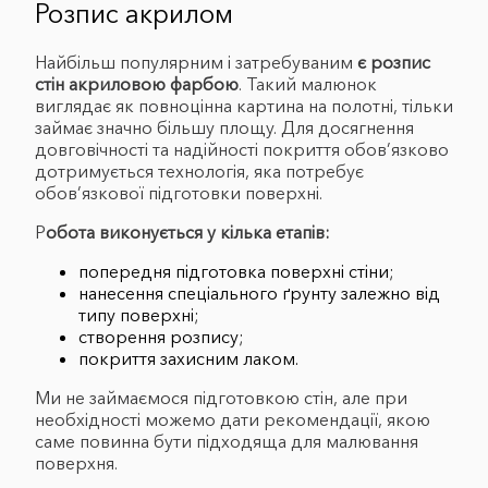
Розпис акрилом
Найбільш популярним і затребуваним
є розпис
стін акриловою фарбою
. Такий малюнок
виглядає як повноцінна картина на полотні, тільки
займає значно більшу площу. Для досягнення
довговічності та надійності покриття обов’язково
дотримується технологія, яка потребує
обов’язкової підготовки поверхні.
Р
обота виконується у кілька етапів:
попередня підготовка поверхні стіни;
нанесення спеціального ґрунту залежно від
типу поверхні;
створення розпису;
покриття захисним лаком.
Ми не займаємося підготовкою стін, але при
необхідності можемо дати рекомендації, якою
саме повинна бути підходяща для малювання
поверхня.