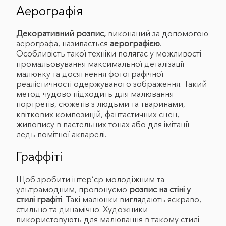
Аерографія
Декоративний розпис,
виконаний за допомогою
аерографа, називається
аерографією
.
Особливість такої техніки полягає у можливості
промальовування максимальної деталізації
малюнку та досягнення фотографічної
реалістичності одержуваного зображення. Такий
метод чудово підходить для малювання
портретів, сюжетів з людьми та тваринами,
квіткових композицій, фантастичних сцен,
живопису в пастельних тонах або для імітації
ледь помітної акварелі.
Граффіті
Щоб зробити інтер’єр молодіжним та
ультрамодним, пропонуємо
розпис на стіні у
стилі графіті
. Такі малюнки виглядають яскраво,
стильно та динамічно. Художники
використовують для малювання в такому стилі