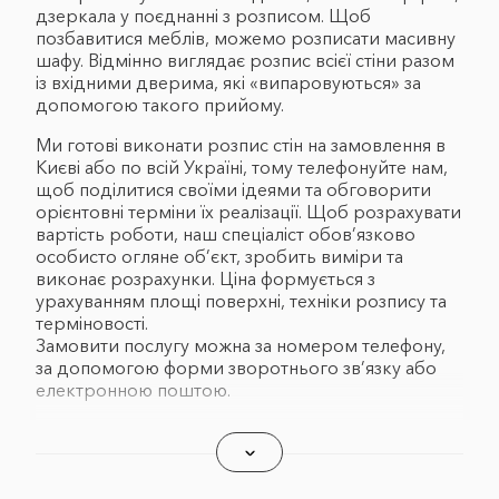
дзеркала у поєднанні з розписом. Щоб
позбавитися меблів, можемо розписати масивну
шафу. Відмінно виглядає розпис всієї стіни разом
із вхідними дверима, які «випаровуються» за
допомогою такого прийому.
Ми готові виконати розпис стін на замовлення в
Києві або по всій Україні, тому телефонуйте нам,
щоб поділитися своїми ідеями та обговорити
орієнтовні терміни їх реалізації. Щоб розрахувати
вартість роботи, наш спеціаліст обов’язково
особисто огляне об’єкт, зробить виміри та
виконає розрахунки. Ціна формується з
урахуванням площі поверхні, техніки розпису та
терміновості.
Замовити послугу можна за номером телефону,
за допомогою форми зворотнього зв’язку або
електронною поштою.