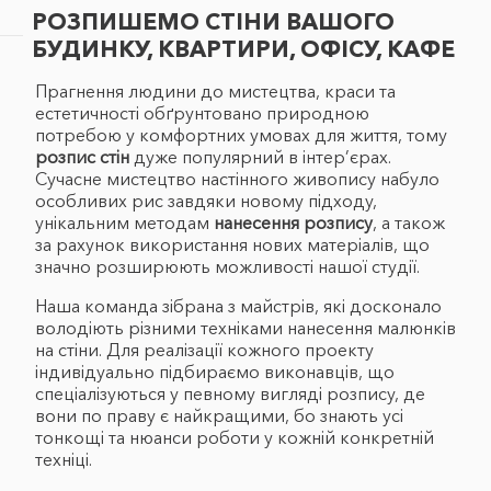
РОЗПИШЕМО СТІНИ ВАШОГО
БУДИНКУ, КВАРТИРИ, ОФІСУ, КАФЕ
Прагнення людини до мистецтва, краси та
естетичності обґрунтовано природною
потребою у комфортних умовах для життя, тому
розпис стін
дуже популярний в інтер’єрах.
Сучасне мистецтво настінного живопису набуло
особливих рис завдяки новому підходу,
унікальним методам
нанесення розпису
, а також
за рахунок використання нових матеріалів, що
значно розширюють можливості нашої студії.
Наша команда зібрана з майстрів, які досконало
володіють різними техніками нанесення малюнків
на стіни. Для реалізації кожного проекту
індивідуально підбираємо виконавців, що
спеціалізуються у певному вигляді розпису, де
вони по праву є найкращими, бо знають усі
тонкощі та нюанси роботи у кожній конкретній
техніці.