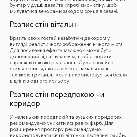
бунтар у душі, давайте «проб’ємо» стіну, щоб
милуватися вечорами заходом сонця в савані.
Розпис стін вітальні
Вразіть своїх гостей незабутнім декором у
вигляді реалістичного зображення нічного міста.
Для посилення ефекту малюнок може бути
доповнений підсвічуванням, щоб створити
справжню ілюзію реальності. Дуже спокійно і
стильно виглядають пейзажі, намальовані
технікою гризайль, коли використовується безліч
відтінків одного кольору.
Розпис стін передпокою чи
коридорі
У маленьких передпокій та вузьких коридорах
рекомендуємо уникати яскравих фарб. Для
розширення простору рекомендуємо
використовувати світлі відтінки, пастельні фарби,