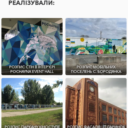
РЕАЛІЗУВАЛИ:
РОЗПИС СТІН В ІНТЕР’ЄРІ
РОЗПИС МОБІЛЬНИХ
POCHAYNA EVENT HALL
ПОСЕЛЕНЬ С. БОРОДЯНКА
РОЗПИС ПАРКАНУ КІНОСТУДІЇ
РОЗПИС ФАСАДІВ ЦТ ДАРИНОК