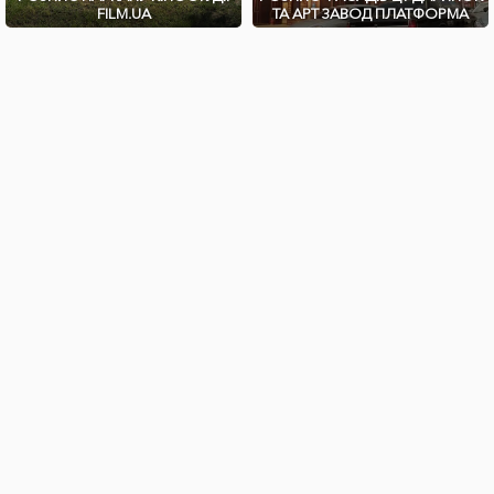
FILM.UA
ТА АРТ ЗАВОД ПЛАТФОРМА
ЗАЛИШИЛИСЯ