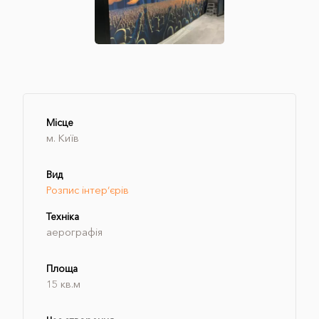
Місце
м. Київ
Вид
Розпис інтер‘єрів
Техніка
аерографія
Площа
15 кв.м