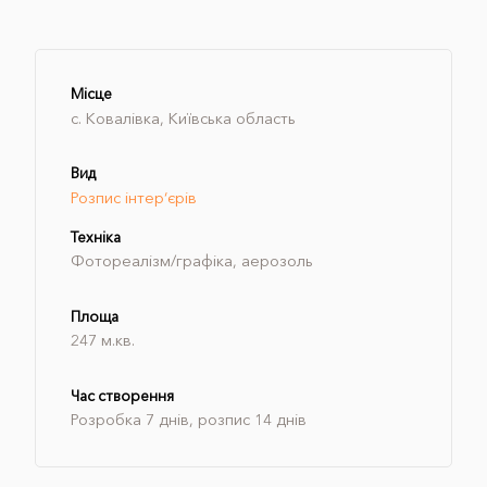
Місце
с. Ковалівка, Київська область
Вид
Розпис інтер‘єрів
Техніка
Фотореалізм/графіка, аерозоль
Площа
247 м.кв.
Час створення
Розробка 7 днів, розпис 14 днів