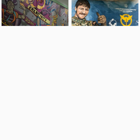
РОЗПИС СТІН У ШКОЛІ
МЕМОРІАЛЬНИЙ МУРАЛ
МУРАЛ НА ФАСАДІ ДЛЯ
МУРАЛ “FREE AZOVSTAL
РЕСТОРАНУ КАРЕТНИЙ ДВІР
DEFENDERS”