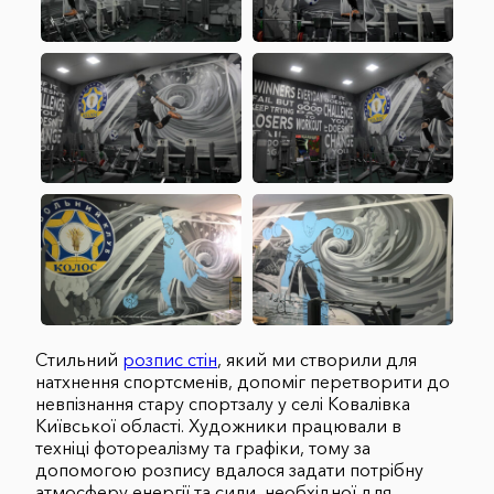
Стильний
розпис стін
, який ми створили для
натхнення спортсменів, допоміг перетворити до
невпізнання стару спортзалу у селі Ковалівка
Київської області. Художники працювали в
техніці фотореалізму та графіки, тому за
допомогою розпису вдалося задати потрібну
атмосферу енергії та сили, необхідної для