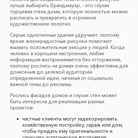
лучше выбирать брандмауэр, – это глухая
торцевая стена дома, которую полностью можно
расписать и превратить в огромное
художественное полотно.
Серые однотипные здания удручают, поэтому
яркие жизнерадостные рисунки помогают
вызвать положительные эмоции у людей. Когда
человек в хорошем настроении, любая
информация воспринимается без отторжения,
поэтому роспись на домах очень эффективна для
донесения до целевой аудитории
определенной идеи, начиная от социально
важной темы до рекламы.
Роспись фасадов домов и глухих стен может
быть интересна для реализации разных
проектов:
частные клиенты могут задекорировать
хозяйственную постройку, гараж или дом,
чтобы придать ему оригинальности и
улучшить эстетическое восприятие