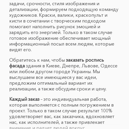
задачи, срочности, стиля изображения и
детализации, формируем подходящую команду
художников. Краски, валики, краскопульт и
кисти в сочетании с творческим подходом
помогают наполнить рисунок эмоцией и
зарядить его энергией. Только в таком случае
готовое изображение обеспечивает мощный
информационный посыл всем людям, которые
видят его.
Обратитесь к нам, чтобы
заказать роспись
фасада
здания в Киеве, Днепре, Львове, Одессе
или любом другом городе Украины. Мы
выслушаем все имеющиеся у вас идеи,
предложим оптимальный вариант их
реализации, а также обсудим сроки и цену.
Каждый заказ
– это индивидуальная работа,
которая выполняется с полным погружением в
проект. Только в таком случае результат 100%
удовлетворяет вас, как заказчика, вдохновляет
нас, как исполнителей, а также привлекает
внимание и радует людей вокруг.