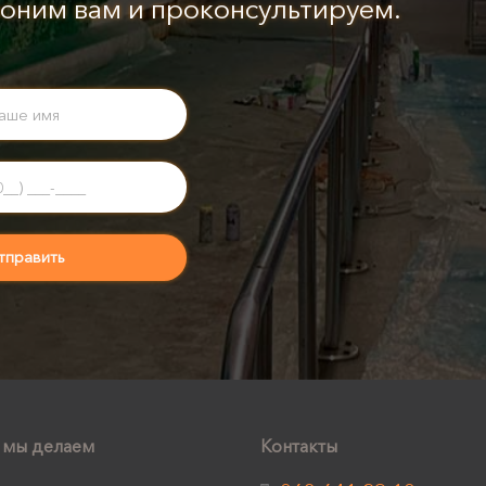
оним вам и проконсультируем.
 мы делаем
Контакты