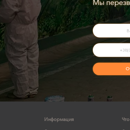
Мы перезв
Информация
Что