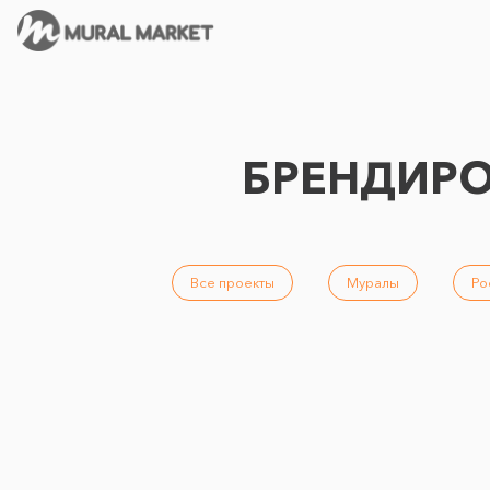
БРЕНДИРО
Все проекты
Муралы
Ро