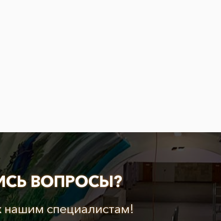
ИСЬ ВОПРОСЫ?
х нашим специалистам!